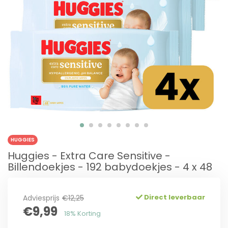
HUGGIES
Huggies - Extra Care Sensitive -
Billendoekjes - 192 babydoekjes - 4 x 48
Direct leverbaar
Adviesprijs
€12,25
€9,99
18% Korting