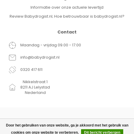
Informatie over onze actuele levertijd
Review Babydrogist.nl; Hoe betrouwbaar is babydrogist.nl?
Contact
Maandag - vrijdag 09.00 - 17.00
info@babydrogist.nl
0320 417 611
Nikkelstraat 1
8211 AJ Lelystad
Nederland
Door het gebruiken van onze website, ga je akkoord met het gebruik van
cookies om onze website te verbeteren.
Dit bericht verbergen