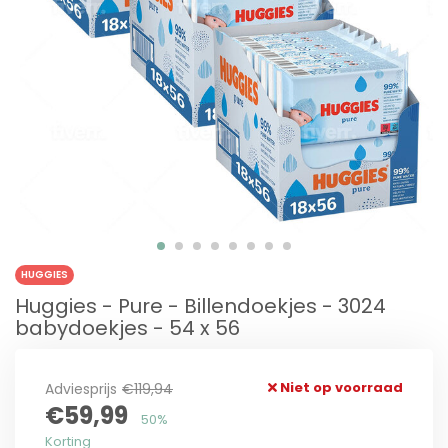
HUGGIES
Huggies - Pure - Billendoekjes - 3024
babydoekjes - 54 x 56
Niet op voorraad
Adviesprijs
€119,94
€59,99
50%
Korting