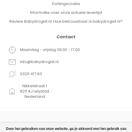
Kortingscodes
Informatie over onze actuele levertijd
Review Babydrogist.nl; Hoe betrouwbaar is babydrogist.nl?
Contact
Maandag - vrijdag 09.00 - 17.00
info@babydrogist.nl
0320 417 611
Nikkelstraat 1
8211 AJ Lelystad
Nederland
Door het gebruiken van onze website, ga je akkoord met het gebruik van