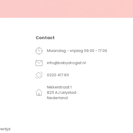
Contact
Maandag - vrijdag 09.00 - 17.00
info@babydrogist.nl
0320 417 611
Nikkelstraat 1
8211 AJ Lelystad
Nederland
ertijd