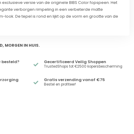
n exclusieve versie van de originele BIBS Color fopspeen. Het
egante verborgen rimpeling in een verbeterde matte
look. De tepel is rond en lijkt op de vorm en grootte van de
D, MORGEN IN HUIS.
 besteld?
Gecertificeerd Veilig Shoppen
TrustedShops tot €2500 kopersbescherming
erzorging
Gratis verzending vanaf €75
Bestel en profiteer!