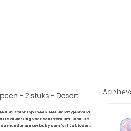
Aanbevo
speen - 2 stuks - Desert
ele BIBS Color fopspeen. Het wordt geleverd
atte afwerking voor een Premium-look. De
van de moeder om uw baby comfort te bieden.