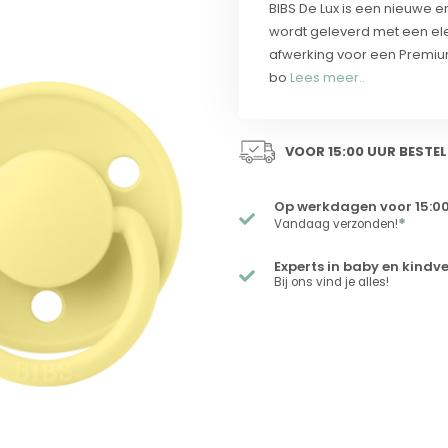
BIBS De Lux is een nieuwe e
wordt geleverd met een el
afwerking voor een Premium-
bo
Lees meer..
VOOR 15:00 UUR BESTEL
Op werkdagen voor 15:00
*
Vandaag verzonden!
Experts in baby en kindv
Bij ons vind je alles!