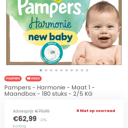
PAMPERS
VIDEO
Pampers - Harmonie - Maat 1 -
Maandbox - 180 stuks - 2/5 KG
Niet op voorraad
Adviesprijs
€79,99
€62,99
21%
Korting