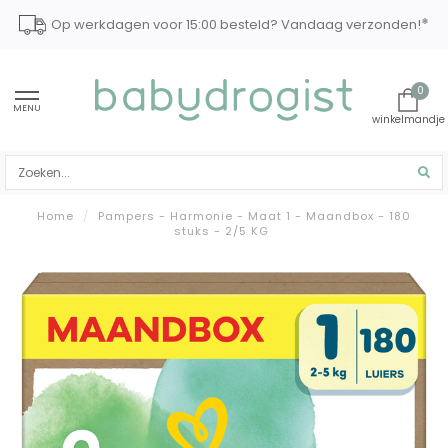
*
Op werkdagen voor 15:00 besteld? Vandaag verzonden!
0
MENU
Home
/
Pampers - Harmonie - Maat 1 - Maandbox - 180
stuks - 2/5 KG