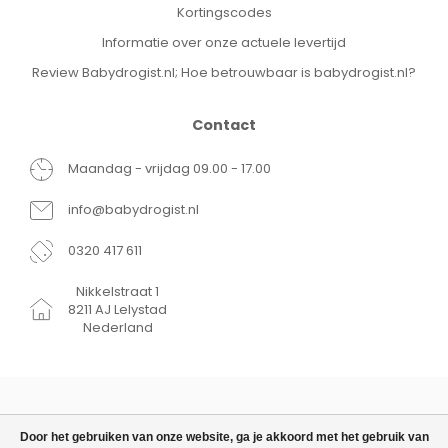
Kortingscodes
Informatie over onze actuele levertijd
Review Babydrogist.nl; Hoe betrouwbaar is babydrogist.nl?
Contact
Maandag - vrijdag 09.00 - 17.00
info@babydrogist.nl
0320 417 611
Nikkelstraat 1
8211 AJ Lelystad
Nederland
Door het gebruiken van onze website, ga je akkoord met het gebruik van