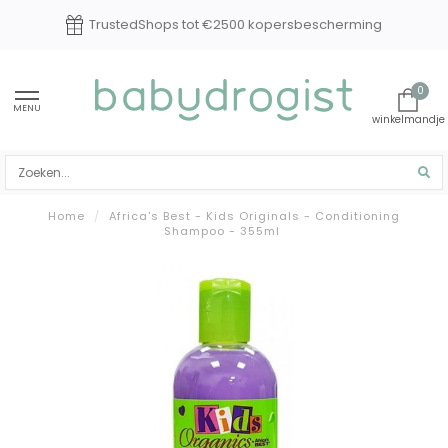
TrustedShops tot €2500 kopersbescherming
0
MENU
Home
/
Africa's Best - Kids Originals - Conditioning
Shampoo - 355ml