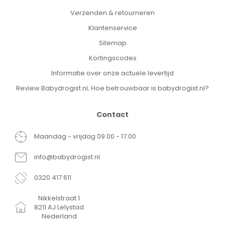
Verzenden & retourneren
Klantenservice
Sitemap
Kortingscodes
Informatie over onze actuele levertijd
Review Babydrogist.nl; Hoe betrouwbaar is babydrogist.nl?
Contact
Maandag - vrijdag 09.00 - 17.00
info@babydrogist.nl
0320 417 611
Nikkelstraat 1
8211 AJ Lelystad
Nederland