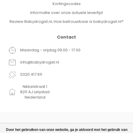
Kortingscodes
Informatie over onze actuele levertijd
Review Babydrogist.nl; Hoe betrouwbaar is babydrogist.nl?
Contact
Maandag - vrijdag 09.00 - 17.00
info@babydrogist.nl
0320 417 611
Nikkelstraat 1
8211 AJ Lelystad
Nederland
Door het gebruiken van onze website, ga je akkoord met het gebruik van