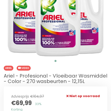
ARIEL
VIDEO
Ariel - Profesional - Vloeibaar Wasmiddel
- Color - 270 wasbeurten - 12,15L
Niet op voorraad
Adviesprijs
€104,97
€69,99
33%
Korting