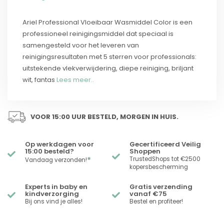
Ariel Professional Vloeibaar Wasmiddel Color is een
professioneel reinigingsmiddel dat speciaal is
samengesteld voor het leveren van
reinigingsresultaten met 5 sterren voor professionals:
uitstekende vlekverwijdering, diepe reiniging, briljant
wit, fantas
Lees meer..
VOOR 15:00 UUR BESTELD, MORGEN IN HUIS.
Op werkdagen voor
Gecertificeerd Veilig
15:00 besteld?
Shoppen
*
TrustedShops tot €2500
Vandaag verzonden!
kopersbescherming
Experts in baby en
Gratis verzending
kindverzorging
vanaf €75
Bij ons vind je alles!
Bestel en profiteer!