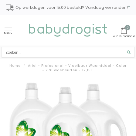
*
Op werkdagen voor 15:00 besteld? Vandaag verzonden!
0
MENU
Home
/
Ariel - Profesional - Vloeibaar Wasmiddel - Color
- 270 wasbeurten - 12,15L