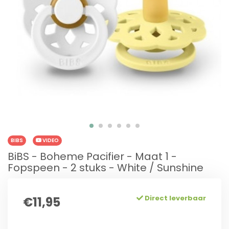
BIBS
VIDEO
BiBS - Boheme Pacifier - Maat 1 -
Fopspeen - 2 stuks - White / Sunshine
Direct leverbaar
€11,95