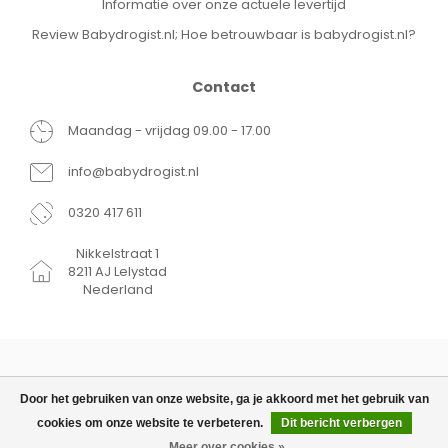
Informatie over onze actuele levertijd
Review Babydrogist.nl; Hoe betrouwbaar is babydrogist.nl?
Contact
Maandag - vrijdag 09.00 - 17.00
info@babydrogist.nl
0320 417 611
Nikkelstraat 1
8211 AJ Lelystad
Nederland
Door het gebruiken van onze website, ga je akkoord met het gebruik van
cookies om onze website te verbeteren.
Dit bericht verbergen
© Copyright 2026 Babydrogist.nl
€11,95
TOEVOEGEN AAN WINKELWAGEN
Meer over cookies »