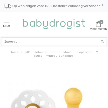
*
Op werkdagen voor 15:00 besteld? Vandaag verzonden!
0
MENU
Home
/
BiBS - Boheme Pacifier - Maat 1 - Fopspeen - 2
stuks - White / Sunshine