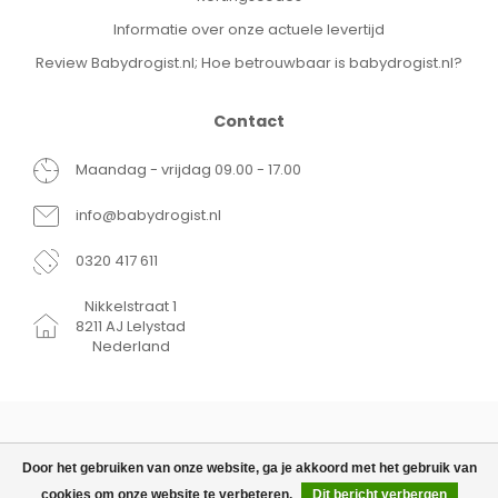
Informatie over onze actuele levertijd
Review Babydrogist.nl; Hoe betrouwbaar is babydrogist.nl?
Contact
Maandag - vrijdag 09.00 - 17.00
info@babydrogist.nl
0320 417 611
Nikkelstraat 1
8211 AJ Lelystad
Nederland
Door het gebruiken van onze website, ga je akkoord met het gebruik van
cookies om onze website te verbeteren.
Dit bericht verbergen