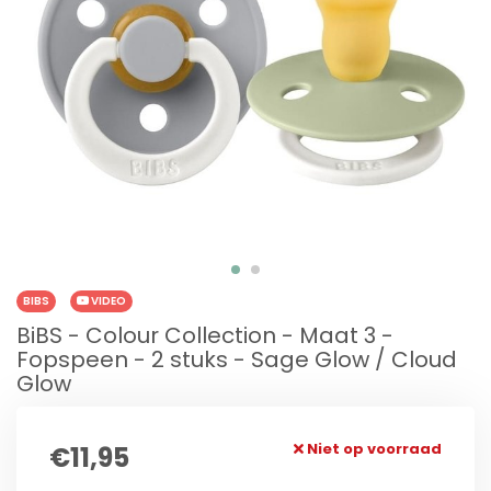
BIBS
VIDEO
BiBS - Colour Collection - Maat 3 -
Fopspeen - 2 stuks - Sage Glow / Cloud
Glow
Niet op voorraad
€11,95