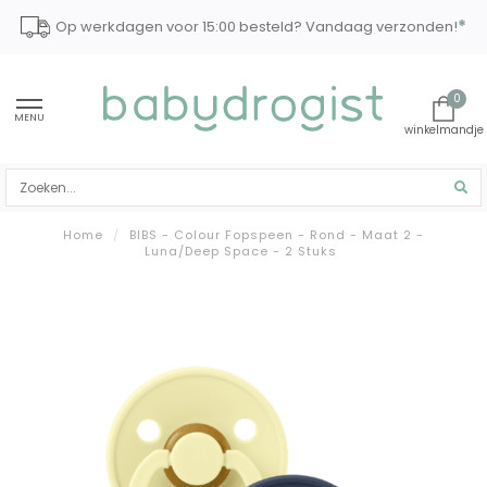
*
Op werkdagen voor 15:00 besteld? Vandaag verzonden!
0
MENU
Home
/
BIBS - Colour Fopspeen - Rond - Maat 2 -
Luna/Deep Space - 2 Stuks