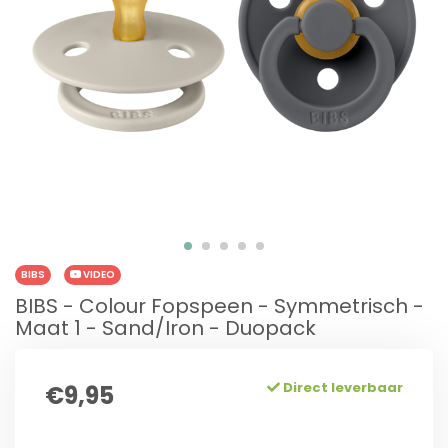
BIBS
VIDEO
BIBS - Colour Fopspeen - Symmetrisch -
Maat 1 - Sand/Iron - Duopack
Direct leverbaar
€9,95