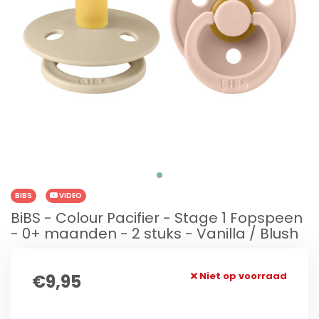
BIBS
VIDEO
BiBS - Colour Pacifier - Stage 1 Fopspeen
- 0+ maanden - 2 stuks - Vanilla / Blush
Niet op voorraad
€9,95