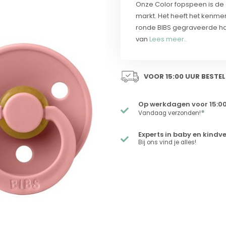
Onze Color fopspeen is de 
markt. Het heeft het kenme
ronde BIBS gegraveerde han
van
Lees meer..
VOOR 15:00 UUR BESTEL
Op werkdagen voor 15:00
*
Vandaag verzonden!
Experts in baby en kindv
Bij ons vind je alles!