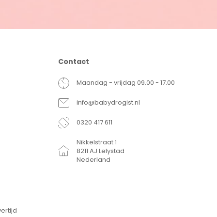
Contact
Maandag - vrijdag 09.00 - 17.00
info@babydrogist.nl
0320 417 611
Nikkelstraat 1
8211 AJ Lelystad
Nederland
ertijd