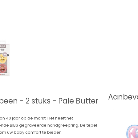
Aanbevo
peen - 2 stuks - Pale Butter
an 40 jaar op de markt. Het heeft het
ronde BIBS gegraveerde handgreepring. De tepel
r om uw baby comfort te bieden.