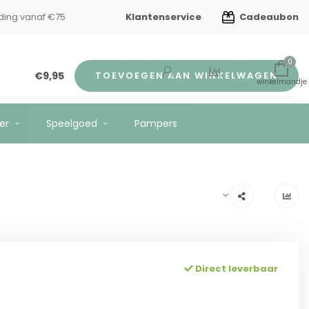
Klantenservice
Cadeaubon
ding vanaf €75
0
€9,95
TOEVOEGEN AAN WINKELWAGEN
er
Speelgoed
Pampers
Direct leverbaar