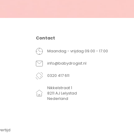
Contact
Maandag - vrijdag 09.00 - 17.00
info@babydrogist.nl
0320 417 611
Nikkelstraat 1
8211 AJ Lelystad
Nederland
ertijd