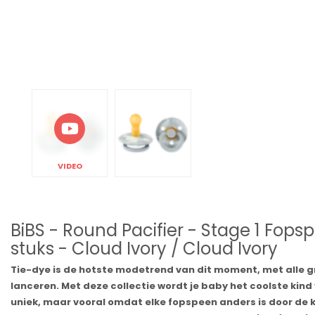
VIDEO
BiBS - Round Pacifier - Stage 1 Fop
stuks - Cloud Ivory / Cloud Ivory
Tie-dye is de hotste modetrend van dit moment, met alle g
lanceren. Met deze collectie wordt je baby het coolste kind 
uniek, maar vooral omdat elke fopspeen anders is door de kl