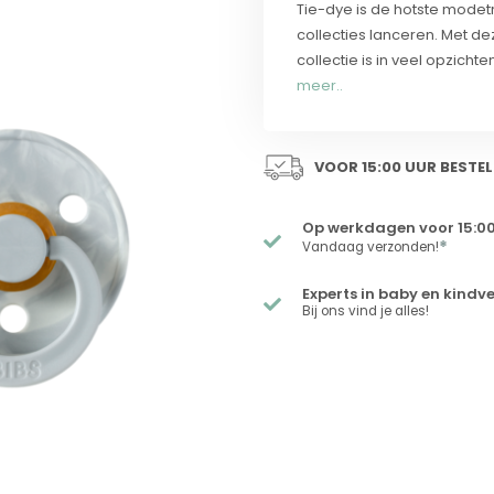
Tie-dye is de hotste mode
collecties lanceren. Met de
collectie is in veel opzich
meer..
VOOR 15:00 UUR BESTEL
Op werkdagen voor 15:00
*
Vandaag verzonden!
Experts in baby en kindv
Bij ons vind je alles!