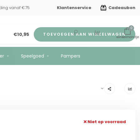
Klantenservice
Cadeaubon
erzorging
Gratis verzending vanaf €75
0
€10,95
TOEVOEGEN AAN WINKELWAGEN
er
Speelgoed
Pampers
Niet op voorraad