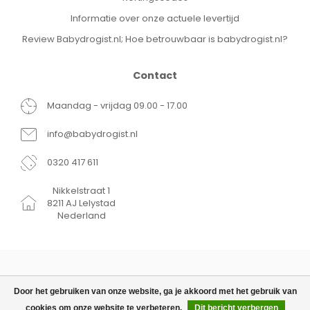
Informatie over onze actuele levertijd
Review Babydrogist.nl; Hoe betrouwbaar is babydrogist.nl?
Contact
Maandag - vrijdag 09.00 - 17.00
info@babydrogist.nl
0320 417 611
Nikkelstraat 1
8211 AJ Lelystad
Nederland
Door het gebruiken van onze website, ga je akkoord met het gebruik van
cookies om onze website te verbeteren.
Dit bericht verbergen