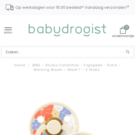
*
Op werkdagen voor 15:00 besteld? Vandaag verzonden!
0
MENU
Home
/
BIBS – Studio Collection - Fopspeen - Rond –
Morning Bloom – Maat 1 – 2 Stuks