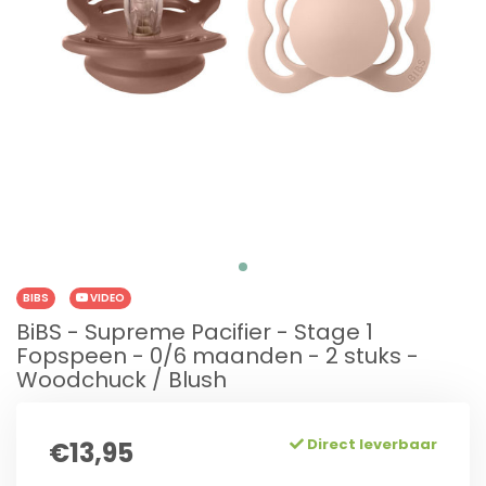
BIBS
VIDEO
BiBS - Supreme Pacifier - Stage 1
Fopspeen - 0/6 maanden - 2 stuks -
Woodchuck / Blush
Direct leverbaar
€13,95