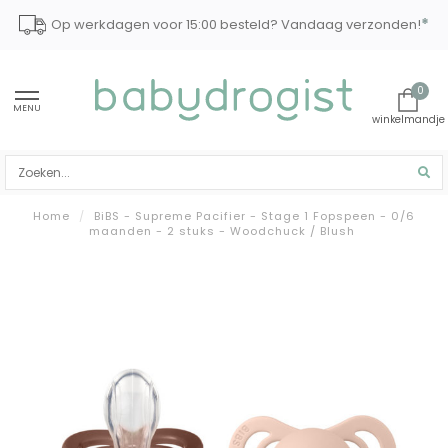
*
Op werkdagen voor 15:00 besteld? Vandaag verzonden!
0
MENU
Home
/
BiBS - Supreme Pacifier - Stage 1 Fopspeen - 0/6
maanden - 2 stuks - Woodchuck / Blush