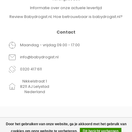
Informatie over onze actuele levertijd
Review Babydrogist.nl; Hoe betrouwbaar is babydrogist.nl?
Contact
Maandag - vrijdag 09.00 - 17.00
info@babydrogist.nl
0320 417 611
Nikkelstraat 1
8211 AJ Lelystad
Nederland
Door het gebruiken van onze website, ga je akkoord met het gebruik van
cookies om onze website te verbeteren.
Dit bericht verbergen