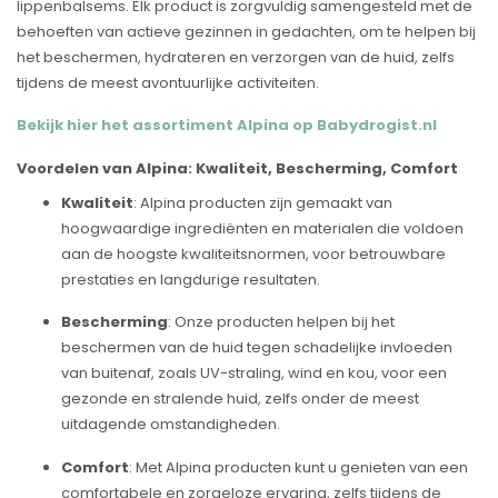
lippenbalsems. Elk product is zorgvuldig samengesteld met de
behoeften van actieve gezinnen in gedachten, om te helpen bij
het beschermen, hydrateren en verzorgen van de huid, zelfs
tijdens de meest avontuurlijke activiteiten.
Bekijk hier het assortiment Alpina op Babydrogist.nl
Voordelen van Alpina: Kwaliteit, Bescherming, Comfort
Kwaliteit
: Alpina producten zijn gemaakt van
hoogwaardige ingrediënten en materialen die voldoen
aan de hoogste kwaliteitsnormen, voor betrouwbare
prestaties en langdurige resultaten.
Bescherming
: Onze producten helpen bij het
beschermen van de huid tegen schadelijke invloeden
van buitenaf, zoals UV-straling, wind en kou, voor een
gezonde en stralende huid, zelfs onder de meest
uitdagende omstandigheden.
Comfort
: Met Alpina producten kunt u genieten van een
comfortabele en zorgeloze ervaring, zelfs tijdens de