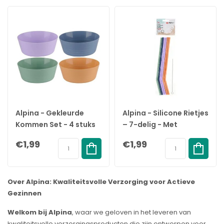
Alpina - Gekleurde
Alpina - Silicone Rietjes
Kommen Set - 4 stuks
– 7-delig - Met
Reinigingsborstel
€1,99
€1,99
Over Alpina: Kwaliteitsvolle Verzorging voor Actieve
Gezinnen
Welkom bij Alpina
, waar we geloven in het leveren van
kwaliteitsvolle verzorgingsproducten die zijn ontworpen voor