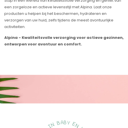
Stap in een wereld van kwaliteitsvolle verzorging en geniet van
een zorgeloze en actieve levensstijl met Alpina. Laat onze
producten u helpen bij het beschermen, hydrateren en
verzorgen van uw huid, zelfs tijdens de meest avontuurlijke
activiteiten.
Alpina - Kwaliteitsvolle verzorging voor actieve gezinnen,
ontworpen voor avontuur en comfort.