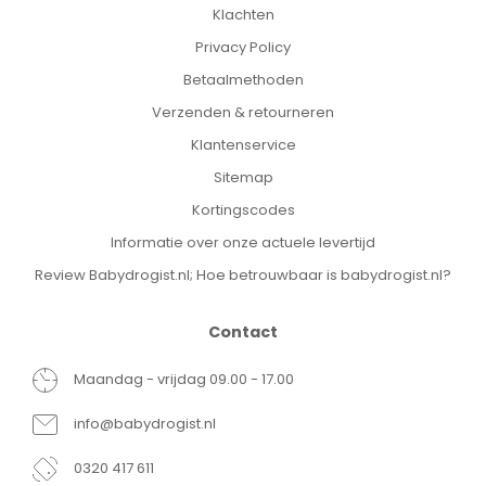
Klachten
Privacy Policy
Betaalmethoden
Verzenden & retourneren
Klantenservice
Sitemap
Kortingscodes
Informatie over onze actuele levertijd
Review Babydrogist.nl; Hoe betrouwbaar is babydrogist.nl?
Contact
Maandag - vrijdag 09.00 - 17.00
info@babydrogist.nl
0320 417 611