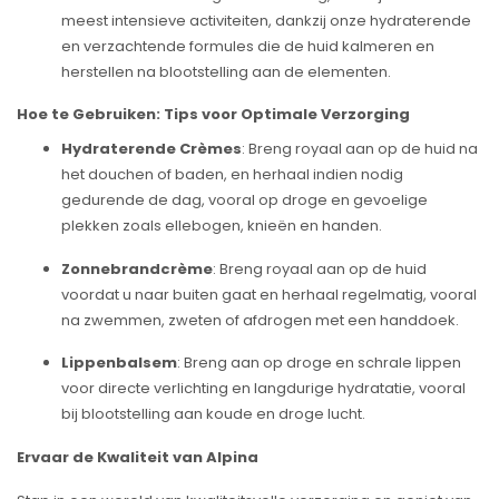
meest intensieve activiteiten, dankzij onze hydraterende
en verzachtende formules die de huid kalmeren en
herstellen na blootstelling aan de elementen.
Hoe te Gebruiken: Tips voor Optimale Verzorging
Hydraterende Crèmes
: Breng royaal aan op de huid na
het douchen of baden, en herhaal indien nodig
gedurende de dag, vooral op droge en gevoelige
plekken zoals ellebogen, knieën en handen.
Zonnebrandcrème
: Breng royaal aan op de huid
voordat u naar buiten gaat en herhaal regelmatig, vooral
na zwemmen, zweten of afdrogen met een handdoek.
Lippenbalsem
: Breng aan op droge en schrale lippen
voor directe verlichting en langdurige hydratatie, vooral
bij blootstelling aan koude en droge lucht.
Ervaar de Kwaliteit van Alpina