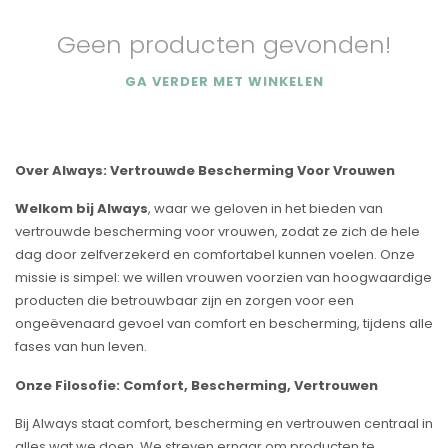
Geen producten gevonden!
GA VERDER MET WINKELEN
Over Always: Vertrouwde Bescherming Voor Vrouwen
Welkom bij Always
, waar we geloven in het bieden van
vertrouwde bescherming voor vrouwen, zodat ze zich de hele
dag door zelfverzekerd en comfortabel kunnen voelen. Onze
missie is simpel: we willen vrouwen voorzien van hoogwaardige
producten die betrouwbaar zijn en zorgen voor een
ongeëvenaard gevoel van comfort en bescherming, tijdens alle
fases van hun leven.
Onze Filosofie: Comfort, Bescherming, Vertrouwen
Bij Always staat comfort, bescherming en vertrouwen centraal in
alles wat we doen. We streven ernaar om producten te