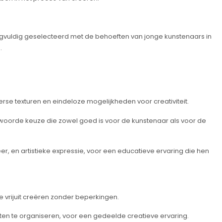
rgvuldig geselecteerd met de behoeften van jonge kunstenaars in
.
erse texturen en eindeloze mogelijkheden voor creativiteit.
twoorde keuze die zowel goed is voor de kunstenaar als voor de
er, en artistieke expressie, voor een educatieve ervaring die hen
 vrijuit creëren zonder beperkingen.
ten te organiseren, voor een gedeelde creatieve ervaring.