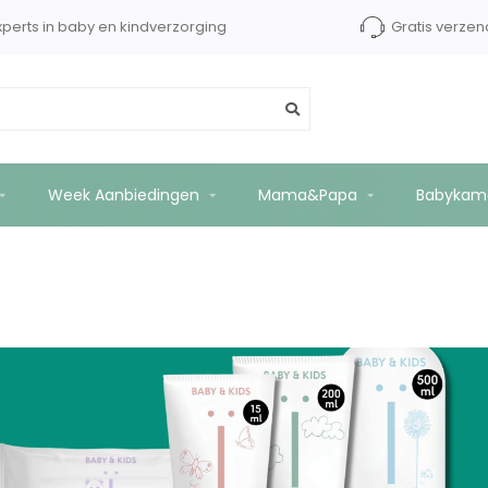
xperts in baby en kindverzorging
Gratis verzen
Week Aanbiedingen
Mama&Papa
Babykam