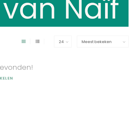
evonden!
KELEN