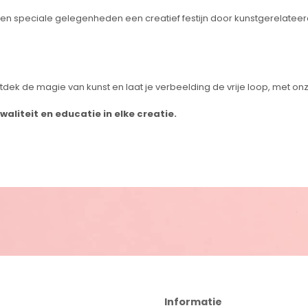
 en speciale gelegenheden een creatief festijn door kunstgerelateer
Ontdek de magie van kunst en laat je verbeelding de vrije loop, met 
aliteit en educatie in elke creatie.
Informatie