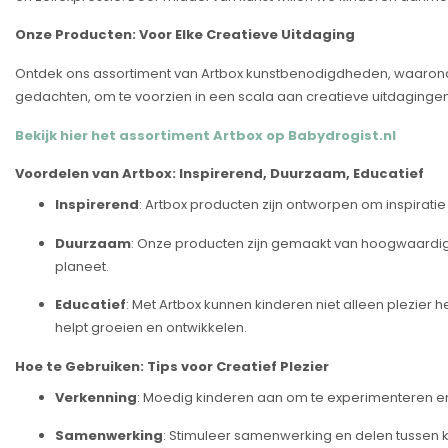
Onze Producten: Voor Elke Creatieve Uitdaging
Ontdek ons assortiment van Artbox kunstbenodigdheden, waaronder
gedachten, om te voorzien in een scala aan creatieve uitdagingen
Bekijk hier het assortiment Artbox op Babydrogist.nl
Voordelen van Artbox: Inspirerend, Duurzaam, Educatief
Inspirerend
: Artbox producten zijn ontworpen om inspiratie
Duurzaam
: Onze producten zijn gemaakt van hoogwaardige
planeet.
Educatief
: Met Artbox kunnen kinderen niet alleen plezier 
helpt groeien en ontwikkelen.
Hoe te Gebruiken: Tips voor Creatief Plezier
Verkenning
: Moedig kinderen aan om te experimenteren en 
Samenwerking
: Stimuleer samenwerking en delen tussen k