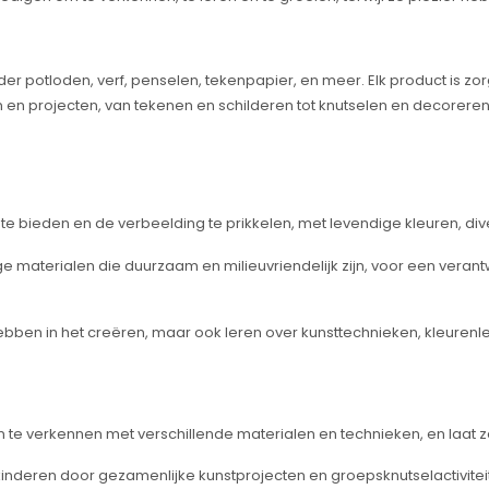
 potloden, verf, penselen, tekenpapier, en meer. Elk product is zo
 en projecten, van tekenen en schilderen tot knutselen en decoreren
 te bieden en de verbeelding te prikkelen, met levendige kleuren, div
 materialen die duurzaam en milieuvriendelijk zijn, voor een veran
hebben in het creëren, maar ook leren over kunsttechnieken, kleurenle
te verkennen met verschillende materialen en technieken, en laat ze
inderen door gezamenlijke kunstprojecten en groepsknutselactivitei