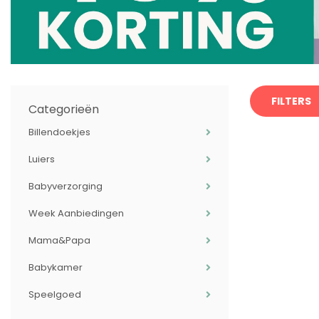
FILTERS
Categorieën
Billendoekjes
Luiers
Babyverzorging
Week Aanbiedingen
Mama&Papa
Babykamer
Speelgoed