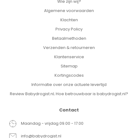
Wie zijn wij?
Algemene voorwaarden
Klachten
Privacy Policy
Betaalmethoden
Verzenden & retourneren
Klantenservice
Sitemap
Kortingscodes
Informatie over onze actuele levertijd
Review Babydrogist.nl; Hoe betrouwbaar is babydrogist.nl?
Contact
Maandag - vrijdag 09.00 - 17.00
info@babydrogist.nl