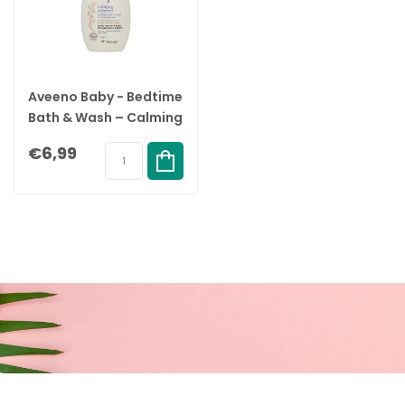
Aveeno Baby - Bedtime
Bath & Wash – Calming
Comfort – 250ML
€6,99