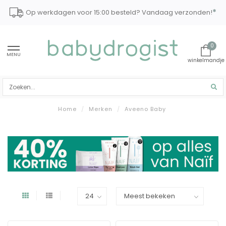
*
Op werkdagen voor 15:00 besteld? Vandaag verzonden!
0
MENU
Home
/
Merken
/
Aveeno Baby