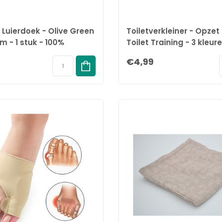
 Luierdoek - Olive Green
Toiletverkleiner - Opzet
cm - 1 stuk - 100%
Toilet Training - 3 kleur
h Katoen
€4,99