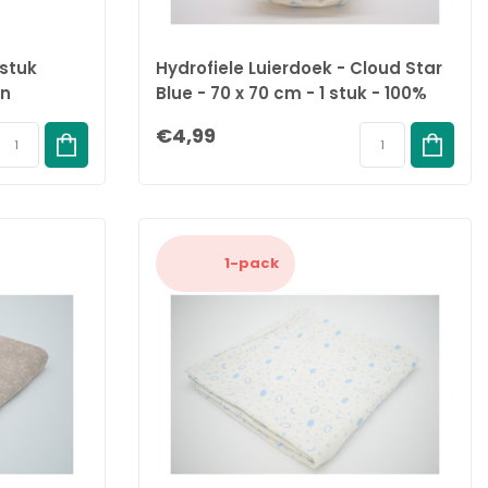
 stuk
Hydrofiele Luierdoek - Cloud Star
en
Blue - 70 x 70 cm - 1 stuk - 100%
Biologisch Katoen
€4,99
1-pack