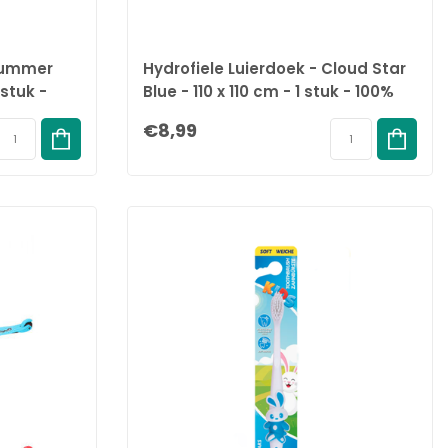
 Summer
Hydrofiele Luierdoek - Cloud Star
 stuk -
Blue - 110 x 110 cm - 1 stuk - 100%
Biologisch Katoen
€8,99