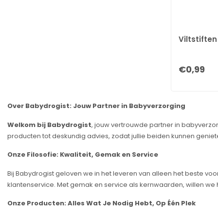
Viltstifte
€0,99
Over Babydrogist: Jouw Partner in Babyverzorging
Welkom bij Babydrogist
, jouw vertrouwde partner in babyverzor
producten tot deskundig advies, zodat jullie beiden kunnen genie
Onze Filosofie: Kwaliteit, Gemak en Service
Bij Babydrogist geloven we in het leveren van alleen het beste voo
klantenservice. Met gemak en service als kernwaarden, willen we h
Onze Producten: Alles Wat Je Nodig Hebt, Op Één Plek