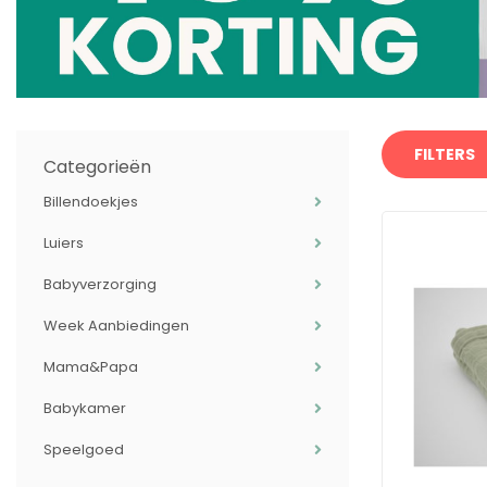
FILTERS
Categorieën
Billendoekjes
Luiers
Babyverzorging
Week Aanbiedingen
Mama&Papa
Babykamer
Speelgoed