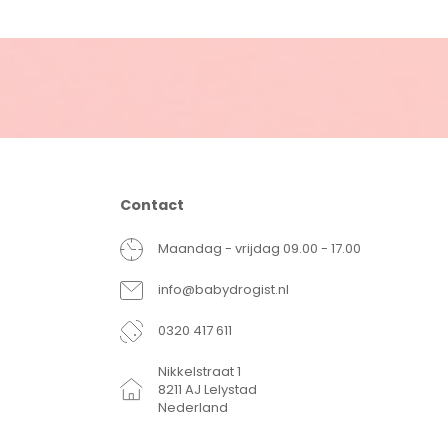
Contact
Maandag - vrijdag 09.00 - 17.00
info@babydrogist.nl
0320 417 611
Nikkelstraat 1
8211 AJ Lelystad
Nederland