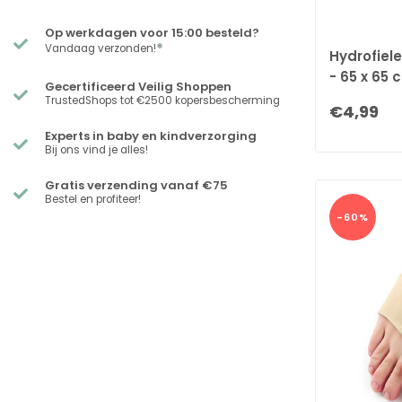
Op werkdagen voor 15:00 besteld?
*
Vandaag verzonden!
Hydrofiele
- 65 x 65 
Gecertificeerd Veilig Shoppen
Biologisc
TrustedShops tot €2500 kopersbescherming
€4,99
Experts in baby en kindverzorging
Bij ons vind je alles!
Gratis verzending vanaf €75
Bestel en profiteer!
-60%