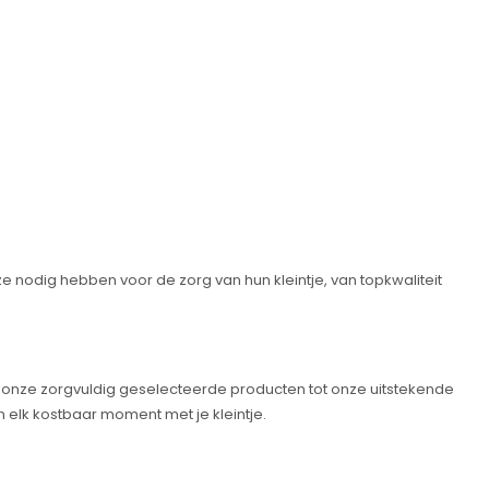
ze nodig hebben voor de zorg van hun kleintje, van topkwaliteit
 van onze zorgvuldig geselecteerde producten tot onze uitstekende
 elk kostbaar moment met je kleintje.