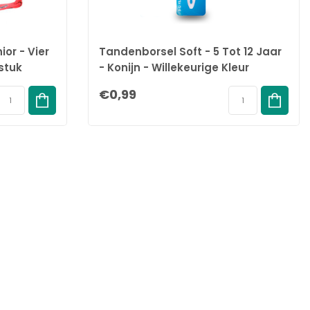
ior - Vier
Tandenborsel Soft - 5 Tot 12 Jaar
stuk
- Konijn - Willekeurige Kleur
€0,99