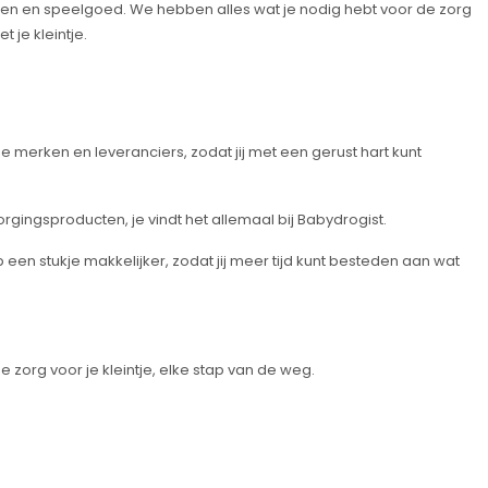
en en speelgoed. We hebben alles wat je nodig hebt voor de zorg
 je kleintje.
 merken en leveranciers, zodat jij met een gerust hart kunt
orgingsproducten, je vindt het allemaal bij Babydrogist.
een stukje makkelijker, zodat jij meer tijd kunt besteden aan wat
zorg voor je kleintje, elke stap van de weg.