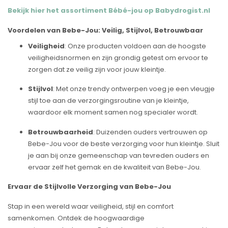
Bekijk hier het assortiment Bébé-jou op Babydrogist.nl
Voordelen van Bebe-Jou: Veilig, Stijlvol, Betrouwbaar
Veiligheid
: Onze producten voldoen aan de hoogste
veiligheidsnormen en zijn grondig getest om ervoor te
zorgen dat ze veilig zijn voor jouw kleintje.
Stijlvol
: Met onze trendy ontwerpen voeg je een vleugje
stijl toe aan de verzorgingsroutine van je kleintje,
waardoor elk moment samen nog specialer wordt.
Betrouwbaarheid
: Duizenden ouders vertrouwen op
Bebe-Jou voor de beste verzorging voor hun kleintje. Sluit
je aan bij onze gemeenschap van tevreden ouders en
ervaar zelf het gemak en de kwaliteit van Bebe-Jou.
Ervaar de Stijlvolle Verzorging van Bebe-Jou
Stap in een wereld waar veiligheid, stijl en comfort
samenkomen. Ontdek de hoogwaardige