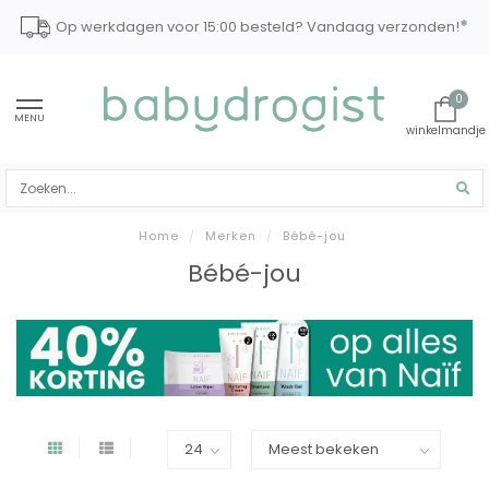
*
Op werkdagen voor 15:00 besteld? Vandaag verzonden!
0
MENU
Home
/
Merken
/
Bébé-jou
Bébé-jou