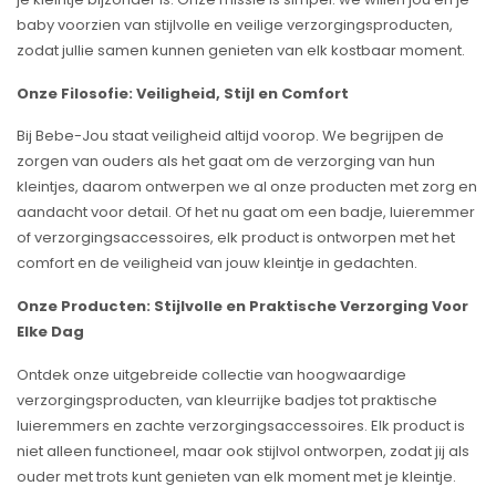
baby voorzien van stijlvolle en veilige verzorgingsproducten,
zodat jullie samen kunnen genieten van elk kostbaar moment.
Onze Filosofie: Veiligheid, Stijl en Comfort
Bij Bebe-Jou staat veiligheid altijd voorop. We begrijpen de
zorgen van ouders als het gaat om de verzorging van hun
kleintjes, daarom ontwerpen we al onze producten met zorg en
aandacht voor detail. Of het nu gaat om een badje, luieremmer
of verzorgingsaccessoires, elk product is ontworpen met het
comfort en de veiligheid van jouw kleintje in gedachten.
Onze Producten: Stijlvolle en Praktische Verzorging Voor
Elke Dag
Ontdek onze uitgebreide collectie van hoogwaardige
verzorgingsproducten, van kleurrijke badjes tot praktische
luieremmers en zachte verzorgingsaccessoires. Elk product is
niet alleen functioneel, maar ook stijlvol ontworpen, zodat jij als
ouder met trots kunt genieten van elk moment met je kleintje.