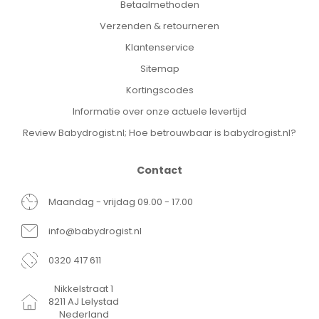
Betaalmethoden
Verzenden & retourneren
Klantenservice
Sitemap
Kortingscodes
Informatie over onze actuele levertijd
Review Babydrogist.nl; Hoe betrouwbaar is babydrogist.nl?
Contact
Maandag - vrijdag 09.00 - 17.00
info@babydrogist.nl
0320 417 611
Nikkelstraat 1
8211 AJ Lelystad
Nederland