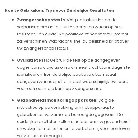
Hoe te Gebruiken: Tips voor Duidelijke Resultaten
Zwangerschapstests
: Volg de instructies op de
verpakking om de test uit te voeren en wacht op het
resultaat. Een duidelijke positieve of negatieve uitkomst
zal verschijnen, waardoor u snel duidelijkheid krijgt over
uw zwangerschapsstatus.
Ovulatietests
: Gebruik de test op de aangegeven
dagen van uw cyclus om uw meest vruchtbare dagen te
identificeren. Een duidelijke positieve uitkomst zal
aangeven wanneer u het meest waarschijnlijk ovuleert,
voor een optimale kans op zwangerschap.
Gezondheidsmonitoringapparaten
: Volg de
instructies op de verpakking om het apparaat te
gebruiken en verzamel de benodigde gegevens. De
duidelijke resultaten zullen u helpen om uw gezondheid
en welzijn te monitoren en te verbeteren, voor een leven
vol vitaliteit en energie.