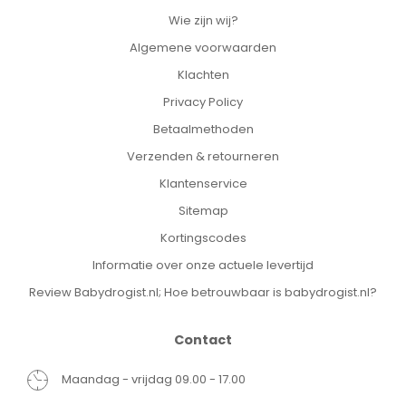
Wie zijn wij?
Algemene voorwaarden
Klachten
Privacy Policy
Betaalmethoden
Verzenden & retourneren
Klantenservice
Sitemap
Kortingscodes
Informatie over onze actuele levertijd
Review Babydrogist.nl; Hoe betrouwbaar is babydrogist.nl?
Contact
Maandag - vrijdag 09.00 - 17.00