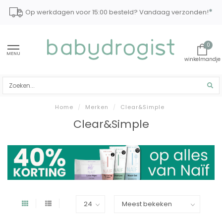
*
Op werkdagen voor 15:00 besteld? Vandaag verzonden!
0
MENU
Home
/
Merken
/
Clear&Simple
Clear&Simple