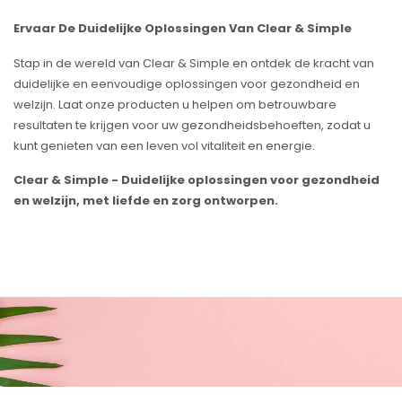
Ervaar De Duidelijke Oplossingen Van Clear & Simple
Stap in de wereld van Clear & Simple en ontdek de kracht van
duidelijke en eenvoudige oplossingen voor gezondheid en
welzijn. Laat onze producten u helpen om betrouwbare
resultaten te krijgen voor uw gezondheidsbehoeften, zodat u
kunt genieten van een leven vol vitaliteit en energie.
Clear & Simple - Duidelijke oplossingen voor gezondheid
en welzijn, met liefde en zorg ontworpen.