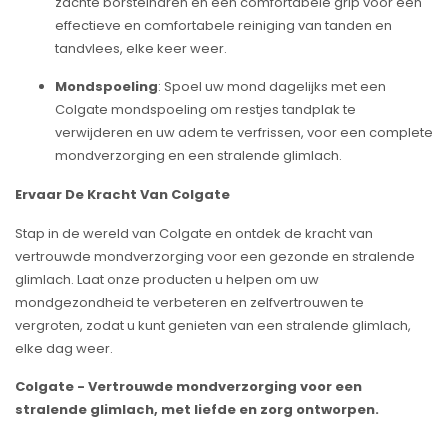
zachte borstelharen en een comfortabele grip voor een
effectieve en comfortabele reiniging van tanden en
tandvlees, elke keer weer.
Mondspoeling
: Spoel uw mond dagelijks met een
Colgate mondspoeling om restjes tandplak te
verwijderen en uw adem te verfrissen, voor een complete
mondverzorging en een stralende glimlach.
Ervaar De Kracht Van Colgate
Stap in de wereld van Colgate en ontdek de kracht van
vertrouwde mondverzorging voor een gezonde en stralende
glimlach. Laat onze producten u helpen om uw
mondgezondheid te verbeteren en zelfvertrouwen te
vergroten, zodat u kunt genieten van een stralende glimlach,
elke dag weer.
Colgate - Vertrouwde mondverzorging voor een
stralende glimlach, met liefde en zorg ontworpen.