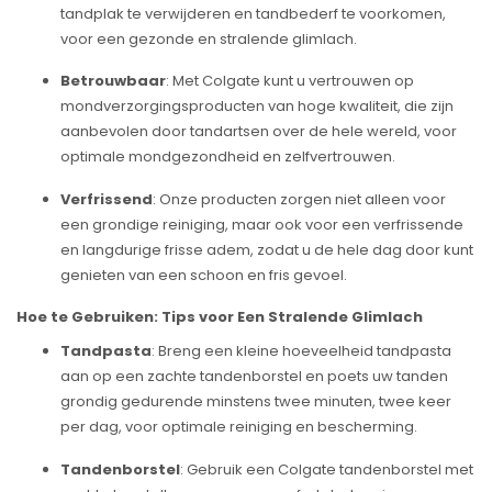
tandplak te verwijderen en tandbederf te voorkomen,
voor een gezonde en stralende glimlach.
Betrouwbaar
: Met Colgate kunt u vertrouwen op
mondverzorgingsproducten van hoge kwaliteit, die zijn
aanbevolen door tandartsen over de hele wereld, voor
optimale mondgezondheid en zelfvertrouwen.
Verfrissend
: Onze producten zorgen niet alleen voor
een grondige reiniging, maar ook voor een verfrissende
en langdurige frisse adem, zodat u de hele dag door kunt
genieten van een schoon en fris gevoel.
Hoe te Gebruiken: Tips voor Een Stralende Glimlach
Tandpasta
: Breng een kleine hoeveelheid tandpasta
aan op een zachte tandenborstel en poets uw tanden
grondig gedurende minstens twee minuten, twee keer
per dag, voor optimale reiniging en bescherming.
Tandenborstel
: Gebruik een Colgate tandenborstel met