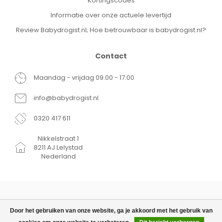
Kortingscodes
Informatie over onze actuele levertijd
Review Babydrogist.nl; Hoe betrouwbaar is babydrogist.nl?
Contact
Maandag - vrijdag 09.00 - 17.00
info@babydrogist.nl
0320 417 611
Nikkelstraat 1
8211 AJ Lelystad
Nederland
Door het gebruiken van onze website, ga je akkoord met het gebruik van