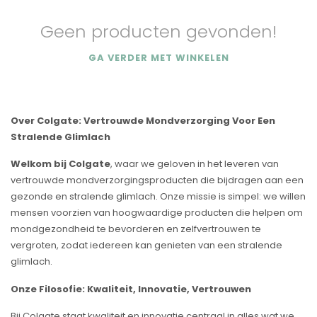
Geen producten gevonden!
GA VERDER MET WINKELEN
Over Colgate: Vertrouwde Mondverzorging Voor Een
Stralende Glimlach
Welkom bij Colgate
, waar we geloven in het leveren van
vertrouwde mondverzorgingsproducten die bijdragen aan een
gezonde en stralende glimlach. Onze missie is simpel: we willen
mensen voorzien van hoogwaardige producten die helpen om
mondgezondheid te bevorderen en zelfvertrouwen te
vergroten, zodat iedereen kan genieten van een stralende
glimlach.
Onze Filosofie: Kwaliteit, Innovatie, Vertrouwen
Bij Colgate staat kwaliteit en innovatie centraal in alles wat we