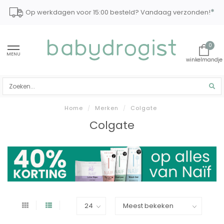
*
Op werkdagen voor 15:00 besteld? Vandaag verzonden!
0
MENU
Home
/
Merken
/
Colgate
Colgate