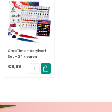
CreaTime – Acrylverf
Set – 24 kleuren
€9,99