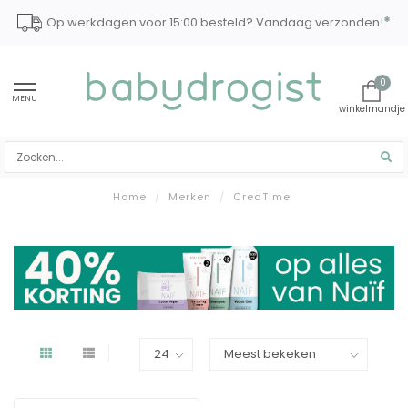
*
Op werkdagen voor 15:00 besteld? Vandaag verzonden!
0
MENU
Home
/
Merken
/
CreaTime