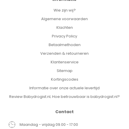
Wie zijn wij?
Algemene voorwaarden
Klachten
Privacy Policy
Betaalmethoden
Verzenden & retourneren
Klantenservice
Sitemap
Kortingscodes
Informatie over onze actuele levertijd
Review Babydrogist.nl; Hoe betrouwbaar is babydrogist.nl?
Contact
Maandag - vrijdag 09.00 - 17.00