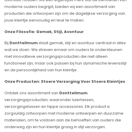
moderne ouders begrijpt, bieden wij een assortiment van
producten die ontworpen zijn om de dagelijkse verzorging van
jouw kleintje eenvoudig en leuk te maken.
Onze Filosofie: Gemak, Stijl, Avontuur
Bij
Donttellmum
staat gemak, stijl en avontuur centraal in alles
wat we doen. We streven ernaar om ouders te ondersteunen
met innovatieve verzorgingsproducten die niet alleen
functioneel zijn, maar ook passen bij hun dynamische levensstijl
en de persoonlijkheid van hun kleintje.
Onze Producten: Stoere Verzorging Voor Stoere Kleintjes
Ontdek ons assortiment van
Donttellmum
verzorgingsproducten, waaronder luiertassen,
verzorgingstassen en hippe accessoires. Elk product is
zorgvuldig ontworpen met moderne ontwerpen en duurzame
materialen, om te voldoen aan de behoeften van ouders die
onderweg zijn en hun kleintje graag in stijl verzorgen.