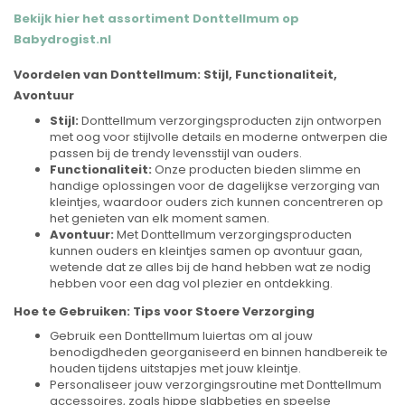
Bekijk hier het assortiment Donttellmum op
Babydrogist.nl
Voordelen van Donttellmum: Stijl, Functionaliteit,
Avontuur
Stijl:
Donttellmum verzorgingsproducten zijn ontworpen
met oog voor stijlvolle details en moderne ontwerpen die
passen bij de trendy levensstijl van ouders.
Functionaliteit:
Onze producten bieden slimme en
handige oplossingen voor de dagelijkse verzorging van
kleintjes, waardoor ouders zich kunnen concentreren op
het genieten van elk moment samen.
Avontuur:
Met Donttellmum verzorgingsproducten
kunnen ouders en kleintjes samen op avontuur gaan,
wetende dat ze alles bij de hand hebben wat ze nodig
hebben voor een dag vol plezier en ontdekking.
Hoe te Gebruiken: Tips voor Stoere Verzorging
Gebruik een Donttellmum luiertas om al jouw
benodigdheden georganiseerd en binnen handbereik te
houden tijdens uitstapjes met jouw kleintje.
Personaliseer jouw verzorgingsroutine met Donttellmum
accessoires, zoals hippe slabbetjes en speelse