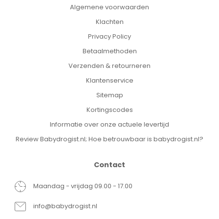
Algemene voorwaarden
Klachten
Privacy Policy
Betaalmethoden
Verzenden & retourneren
Klantenservice
Sitemap
Kortingscodes
Informatie over onze actuele levertijd
Review Babydrogist.nl; Hoe betrouwbaar is babydrogist.nl?
Contact
Maandag - vrijdag 09.00 - 17.00
info@babydrogist.nl