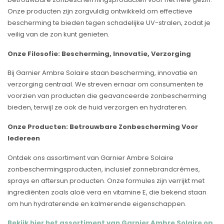
Onze producten zijn zorgvuldig ontwikkeld om effectieve
bescherming te bieden tegen schadelijke UV-stralen, zodat je
veilig van de zon kunt genieten.
Onze Filosofie: Bescherming, Innovatie, Verzorging
Bij Garnier Ambre Solaire staan bescherming, innovatie en
verzorging centraal. We streven ernaar om consumenten te
voorzien van producten die geavanceerde zonbescherming
bieden, terwijl ze ook de huid verzorgen en hydrateren.
Onze Producten: Betrouwbare Zonbescherming Voor
Iedereen
Ontdek ons assortiment van Garnier Ambre Solaire
zonbeschermingsproducten, inclusief zonnebrandcrèmes,
sprays en aftersun producten. Onze formules zijn verrijkt met
ingrediënten zoals aloë vera en vitamine E, die bekend staan
om hun hydraterende en kalmerende eigenschappen.
Bekijk hier het assortiment van Garnier Ambre Solaire op