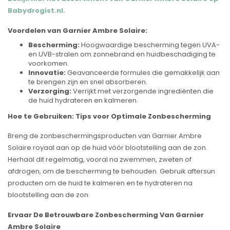
Babydrogist.nl.
Voordelen van Garnier Ambre Solaire:
Bescherming:
Hoogwaardige bescherming tegen UVA-
en UVB-stralen om zonnebrand en huidbeschadiging te
voorkomen.
Innovatie:
Geavanceerde formules die gemakkelijk aan
te brengen zijn en snel absorberen.
Verzorging:
Verrijkt met verzorgende ingrediënten die
de huid hydrateren en kalmeren.
Hoe te Gebruiken: Tips voor Optimale Zonbescherming
Breng de zonbeschermingsproducten van Garnier Ambre
Solaire royaal aan op de huid vóór blootstelling aan de zon.
Herhaal dit regelmatig, vooral na zwemmen, zweten of
afdrogen, om de bescherming te behouden. Gebruik aftersun
producten om de huid te kalmeren en te hydrateren na
blootstelling aan de zon.
Ervaar De Betrouwbare Zonbescherming Van Garnier
Ambre Solaire