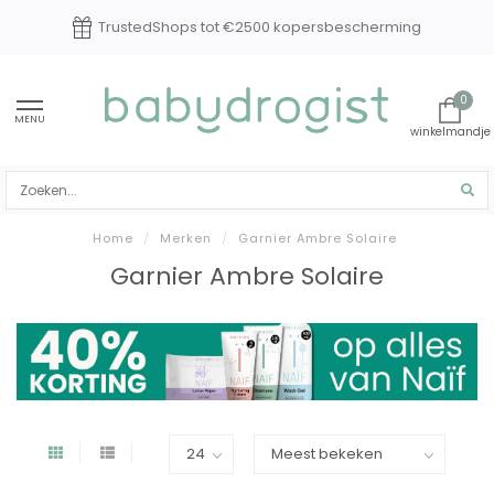
TrustedShops tot €2500 kopersbescherming
0
MENU
Home
/
Merken
/
Garnier Ambre Solaire
Garnier Ambre Solaire