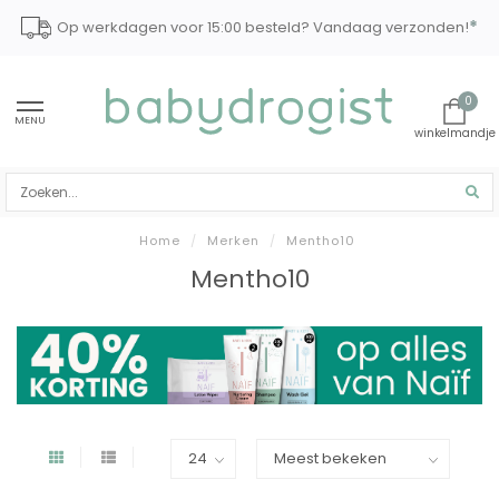
*
Op werkdagen voor 15:00 besteld? Vandaag verzonden!
0
MENU
Home
/
Merken
/
Mentho10
Mentho10