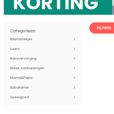
FILTERS
Categorieën
Billendoekjes
Luiers
Babyverzorging
Week Aanbiedingen
Mama&Papa
Babykamer
Speelgoed