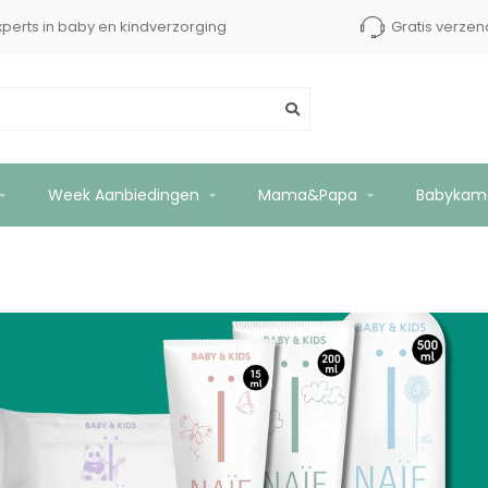
xperts in baby en kindverzorging
Gratis verzen
Week Aanbiedingen
Mama&Papa
Babykam