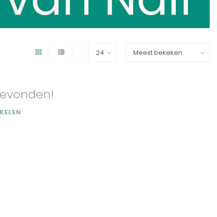
evonden!
KELEN