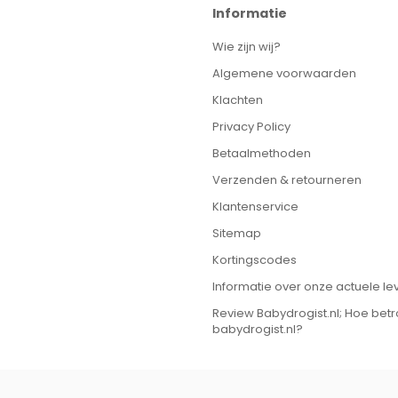
Informatie
Wie zijn wij?
Algemene voorwaarden
Klachten
Privacy Policy
Betaalmethoden
Verzenden & retourneren
Klantenservice
Sitemap
Kortingscodes
Informatie over onze actuele lev
Review Babydrogist.nl; Hoe bet
babydrogist.nl?