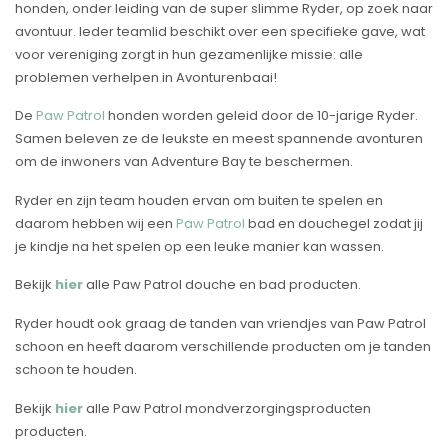
honden, onder leiding van de super slimme Ryder, op zoek naar
avontuur. Ieder teamlid beschikt over een specifieke gave, wat
voor vereniging zorgt in hun gezamenlijke missie: alle
problemen verhelpen in Avonturenbaai!
De
Paw Patrol
honden worden geleid door de 10-jarige Ryder.
Samen beleven ze de leukste en meest spannende avonturen
om de inwoners van Adventure Bay te beschermen.
Ryder en zijn team houden ervan om buiten te spelen en
daarom hebben wij een
Paw Patrol
bad en douchegel zodat jij
je kindje na het spelen op een leuke manier kan wassen.
Bekijk
hier
alle Paw Patrol douche en bad producten.
Ryder houdt ook graag de tanden van vriendjes van Paw Patrol
schoon en heeft daarom verschillende producten om je tanden
schoon te houden.
Bekijk
hier
alle Paw Patrol mondverzorgingsproducten
producten.