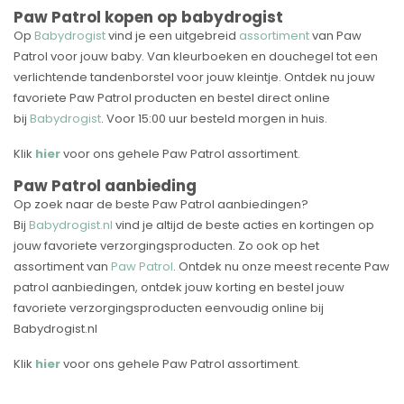
Paw Patrol kopen op babydrogist
Op
Babydrogist
vind je een uitgebreid
assortiment
van Paw
Patrol voor jouw baby. Van kleurboeken en douchegel tot een
verlichtende tandenborstel voor jouw kleintje. Ontdek nu jouw
favoriete Paw Patrol producten en bestel direct online
bij
Babydrogist
. Voor 15:00 uur besteld morgen in huis.
Klik
hier
voor ons gehele Paw Patrol assortiment.
Paw Patrol aanbieding
Op zoek naar de beste Paw Patrol aanbiedingen?
Bij
Babydrogist.nl
vind je altijd de beste acties en kortingen op
jouw favoriete verzorgingsproducten. Zo ook op het
assortiment van
Paw Patrol
. Ontdek nu onze meest recente Paw
patrol aanbiedingen, ontdek jouw korting en bestel jouw
favoriete verzorgingsproducten eenvoudig online bij
Babydrogist.nl
Klik
hier
voor ons gehele Paw Patrol assortiment.