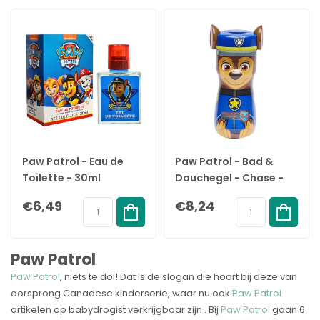
Paw Patrol - Eau de
Paw Patrol - Bad &
Toilette - 30ml
Douchegel - Chase -
400ml
€6,49
€8,24
Paw Patrol
Paw Patrol
, niets te dol! Dat is de slogan die hoort bij deze van
oorsprong Canadese kinderserie, waar nu ook
Paw Patrol
artikelen op babydrogist verkrijgbaar zijn . Bij
Paw Patrol
gaan 6