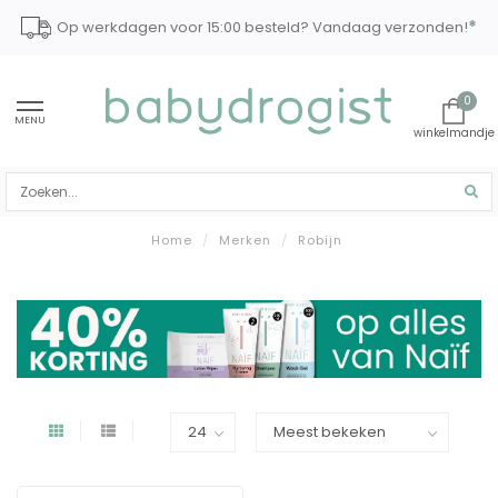
*
Op werkdagen voor 15:00 besteld? Vandaag verzonden!
0
MENU
Home
/
Merken
/
Robijn