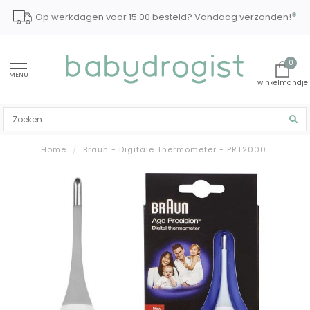
*
Op werkdagen voor 15:00 besteld? Vandaag verzonden!
0
MENU
Home
/
Braun - Digitale Thermometer - PRT2000