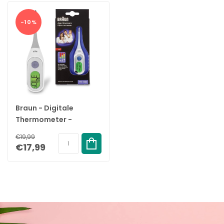
-10%
Braun - Digitale
Thermometer -
PRT2000
€19,99
€17,99