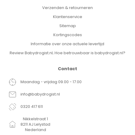
Verzenden & retourneren
Klantenservice
Sitemap
Kortingscodes
Informatie over onze actuele levertijd
Review Babydrogist.nl; Hoe betrouwbaar is babydrogist.nl?
Contact
Maandag - vrijdag 09.00 - 17.00
info@babydrogist.nl
0320 417 611
Nikkelstraat 1
8211 AJ Lelystad
Nederland