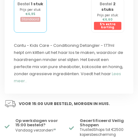
Bestel
1 stuk
Bestel
2
stuks
Prijs per stuk:
€6,95
Prijs per stuk:
Standaard
€6,60
5% extra
korting
Cantu - Kids Care - Conditioning Detangler - 177ml
helpt om klitten uit het haar los te maken, waardoor de
haarstrengen minder snel slijten. Het bevat een
perfecte mix van pure sheaboter, kokosolie en honing,
zonder agressieve ingrediënten. Voedt het haar
Lees
meer..
VOOR 15:00 UUR BESTELD, MORGEN IN HUIS.
Op werkdagen voor
Gecertificeerd Veilig
15:00 besteld?
Shoppen
*
TrustedShops tot €2500
Vandaag verzonden!
kopersbescherming