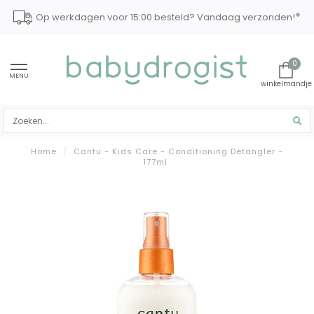
*
Op werkdagen voor 15:00 besteld? Vandaag verzonden!
0
MENU
Home
/
Cantu - Kids Care - Conditioning Detangler -
177ml