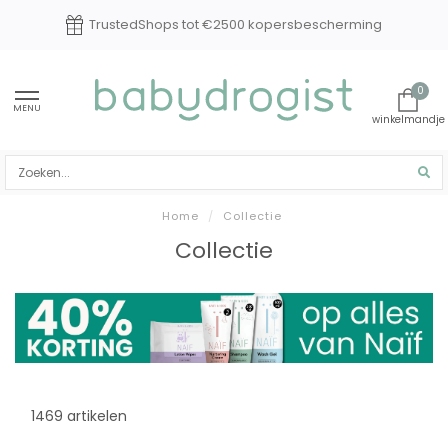
TrustedShops tot €2500 kopersbescherming
0
MENU
Home
/
Collectie
Collectie
1469 artikelen