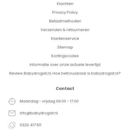
Klachten
Privacy Policy
Betaalmethoden
Verzenden & retourneren
Klantenservice
Sitemap
Kortingscodes
Informatie over onze actuele levertijd
Review Babydrogist.nl; Hoe betrouwbaar is babydrogist.nl?
Contact
Maandag - vrijdag 09.00 - 17.00
info@babydrogist.nl
0320 417 611