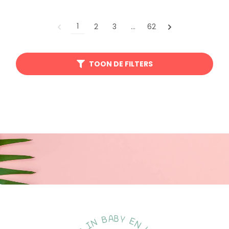
1
2
3
…
62
TOON DE FILTERS