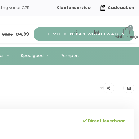
Klantenservice
Cadeaubon
ding vanaf €75
0
€4,99
TOEVOEGEN AAN WINKELWAGEN
€9,99
er
Speelgoed
Pampers
Direct leverbaar