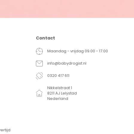
Contact
Maandag - vrijdag 09.00 - 17.00
info@babydrogist.nl
0320 417 611
Nikkelstraat 1
8211 AJ Lelystad
Nederland
ertijd