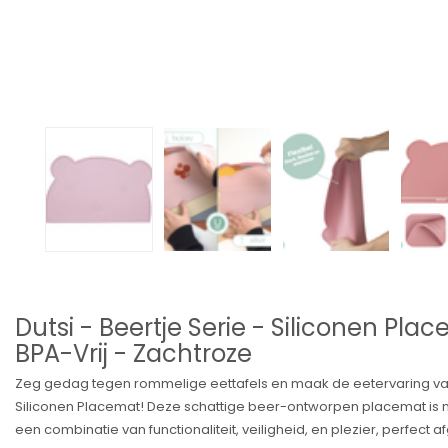
Dutsi - Beertje Serie - Siliconen Pl
BPA-Vrij - Zachtroze
Zeg gedag tegen rommelige eettafels en maak de eetervaring van j
Siliconen Placemat! Deze schattige beer-ontworpen placemat is 
een combinatie van functionaliteit, veiligheid, en plezier, perfect