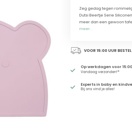
Zeg gedag tegen rommelige
Dutsi Beertje Serie Silico
meer dan een gewoon tafela
meer..
VOOR 15:00 UUR BESTEL
Op werkdagen voor 15:00
*
Vandaag verzonden!
Experts in baby en kindv
Bij ons vind je alles!