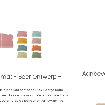
Aanbevo
acemat - Beer Ontwerp -
e kind leuker met de Dutsi Beertje Serie
meer dan een gewoon tafelaccessoire. Het is
 afgestemd op de behoeften van uw kleintje.