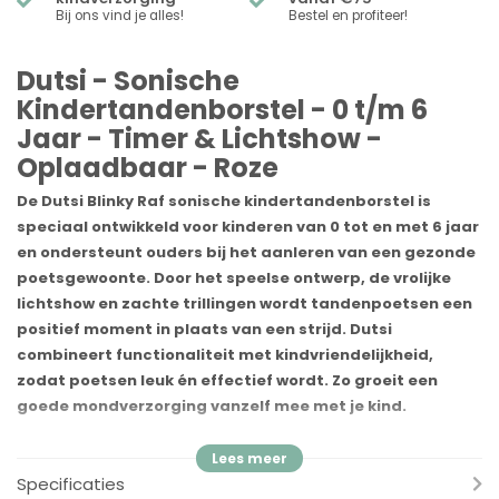
Bij ons vind je alles!
Bestel en profiteer!
Dutsi - Sonische
Kindertandenborstel - 0 t/m 6
Jaar - Timer & Lichtshow -
Oplaadbaar - Roze
De Dutsi Blinky Raf sonische kindertandenborstel is
speciaal ontwikkeld voor kinderen van 0 tot en met 6 jaar
en ondersteunt ouders bij het aanleren van een gezonde
poetsgewoonte. Door het speelse ontwerp, de vrolijke
lichtshow en zachte trillingen wordt tandenpoetsen een
positief moment in plaats van een strijd. Dutsi
combineert functionaliteit met kindvriendelijkheid,
zodat poetsen leuk én effectief wordt. Zo groeit een
goede mondverzorging vanzelf mee met je kind.
Zachte sonische reiniging voor gevoelige kindertandjes
Specificaties