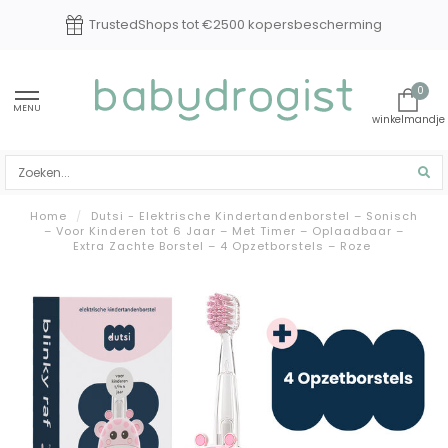
TrustedShops tot €2500 kopersbescherming
0
MENU
Home
/
Dutsi - Elektrische Kindertandenborstel – Sonisch
– Voor Kinderen tot 6 Jaar – Met Timer – Oplaadbaar –
Extra Zachte Borstel – 4 Opzetborstels – Roze