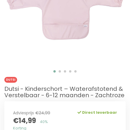
DUTSI
Dutsi - Kinderschort – Waterafstotend &
Verstelbaar - 6-12 maanden - Zachtroze
Direct leverbaar
Adviesprijs
€24,99
€14,99
40%
Korting