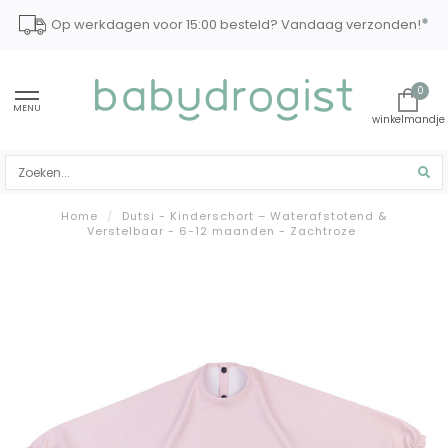
*
Op werkdagen voor 15:00 besteld? Vandaag verzonden!
0
MENU
Home
/
Dutsi - Kinderschort – Waterafstotend &
Verstelbaar - 6-12 maanden - Zachtroze