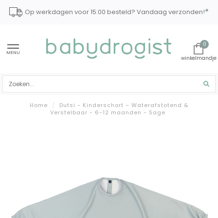
*
Op werkdagen voor 15:00 besteld? Vandaag verzonden!
0
MENU
Home
/
Dutsi - Kinderschort – Waterafstotend &
Verstelbaar - 6-12 maanden - Sage