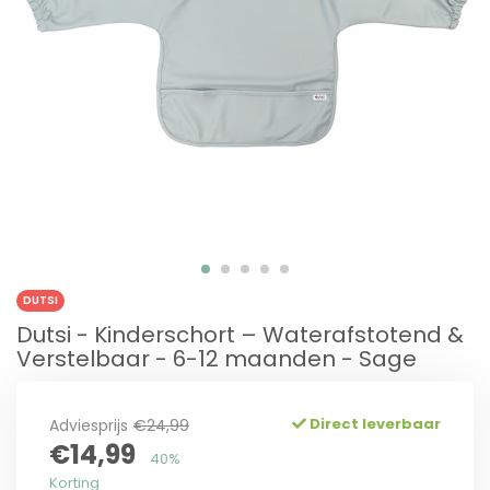
DUTSI
Dutsi - Kinderschort – Waterafstotend &
Verstelbaar - 6-12 maanden - Sage
Direct leverbaar
Adviesprijs
€24,99
€14,99
40%
Korting