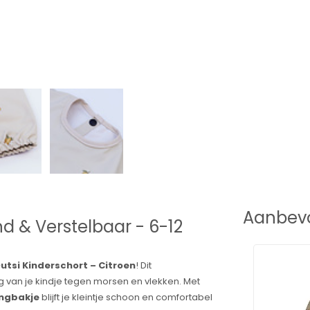
Aanbevo
d & Verstelbaar - 6-12
utsi Kinderschort – Citroen
! Dit
 van je kindje tegen morsen en vlekken. Met
ngbakje
blijft je kleintje schoon en comfortabel