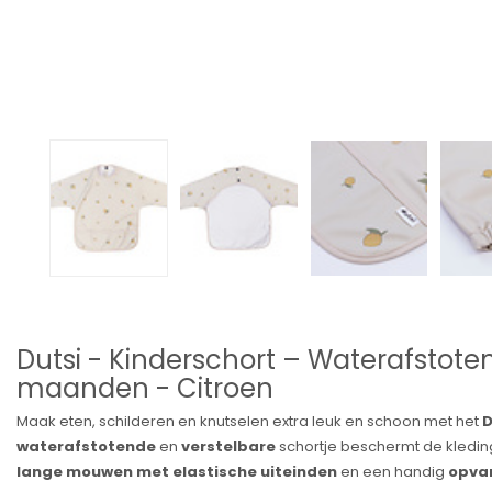
Dutsi - Kinderschort – Waterafstoten
maanden - Citroen
Maak eten, schilderen en knutselen extra leuk en schoon met het
D
waterafstotende
en
verstelbare
schortje beschermt de kleding
lange mouwen met elastische uiteinden
en een handig
opva