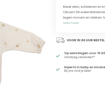
Maak eten, schilderen en kn
Citroen! Dit waterafstotend
tegen morsen en vlekken. 
Lees meer..
VOOR 15:00 UUR BESTEL
Op werkdagen voor 15:00
*
Vandaag verzonden!
Experts in baby en kindv
Bij ons vind je alles!