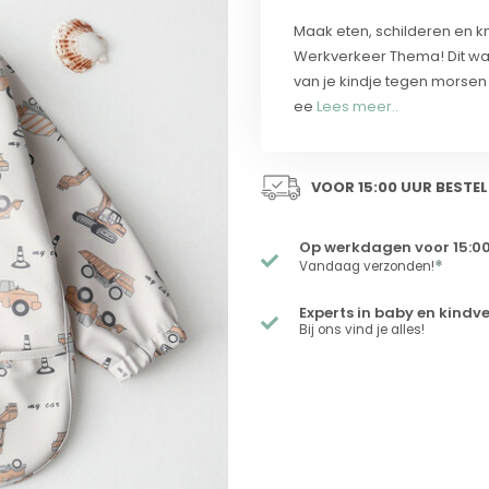
Maak eten, schilderen en kn
Werkverkeer Thema! Dit wa
van je kindje tegen morsen
ee
Lees meer..
VOOR 15:00 UUR BESTEL
Op werkdagen voor 15:00
*
Vandaag verzonden!
Experts in baby en kindv
Bij ons vind je alles!