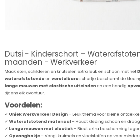
Dutsi - Kinderschort – Waterafstoten
maanden - Werkverkeer
Maak eten, schilderen en knutselen extra leuk en schoon met het
D
waterafstotende
en
verstelbare
schortje beschermt de kleding
lange mouwen met elastische uiteinden
en een handig
opva
tijdens elk avontuur.
Voordelen:
✓
Uniek Werkverkeer Design
– Leuk thema voor kleine ontdekke
✓
Waterafstotend materiaal
– Houdt kleding schoon en droog
✓
Lange mouwen met elastiek
– Biedt extra bescherming tegen
✓
Opvangbakje
– Vangt kruimels en vloeistoffen op voor minder