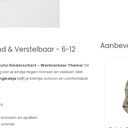
Aanbevo
d & Verstelbaar - 6-12
utsi Kinderschort – Werkverkeer Thema
! Dit
 van je kindje tegen morsen en vlekken. Met
ngbakje
blijft je kleintje schoon en comfortabel
rs.
.
 knoeien en spatten.
 rommel.