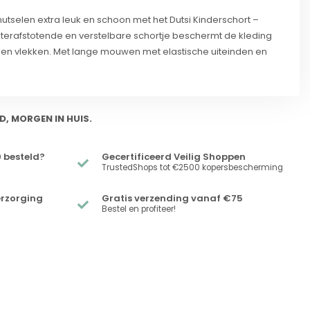
utselen extra leuk en schoon met het Dutsi Kinderschort –
terafstotende en verstelbare schortje beschermt de kleding
 en vlekken. Met lange mouwen met elastische uiteinden en
D, MORGEN IN HUIS.
 besteld?
Gecertificeerd Veilig Shoppen
TrustedShops tot €2500 kopersbescherming
erzorging
Gratis verzending vanaf €75
Bestel en profiteer!