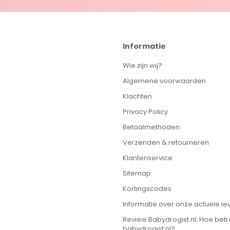
Informatie
Wie zijn wij?
Algemene voorwaarden
Klachten
Privacy Policy
Betaalmethoden
Verzenden & retourneren
Klantenservice
Sitemap
Kortingscodes
Informatie over onze actuele lev
Review Babydrogist.nl; Hoe bet
babydrogist.nl?