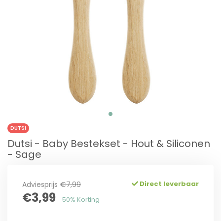
DUTSI
Dutsi - Baby Bestekset - Hout & Siliconen
- Sage
Direct leverbaar
Adviesprijs
€7,99
€3,99
50% Korting