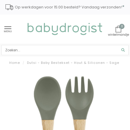
*
Op werkdagen voor 15:00 besteld? Vandaag verzonden!
0
MENU
Home
/
Dutsi - Baby Bestekset - Hout & Siliconen - Sage