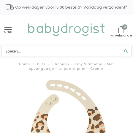
*
Op werkdagen voor 15:00 besteld? Vandaag verzonden!
0
MENU
Home
/
Dutsi - Siliconen - Baby Slabbetje - Met
opvangbakje - Luipaard print - Creme