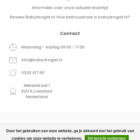
Informatie over onze actuele levertijd
Review Babydrogist.nl; Hoe betrouwbaar is babydrogist.nl?
Contact
Maandag - vrijdag 09.00 - 17.00
info@babydrogist.nl
0320 417 611
Nikkelstraat 1
8211 AJ Lelystad
Nederland
Door het gebruiken van onze website, ga je akkoord met het gebruik van
cookies om onze website te verbeteren.
Dit bericht verbergen