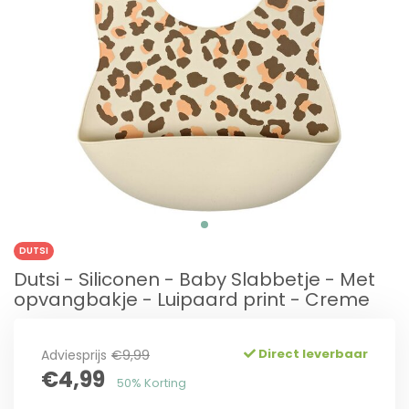
DUTSI
Dutsi - Siliconen - Baby Slabbetje - Met
opvangbakje - Luipaard print - Creme
Direct leverbaar
Adviesprijs
€9,99
€4,99
50% Korting