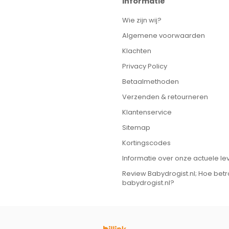
Informatie
Wie zijn wij?
Algemene voorwaarden
Klachten
Privacy Policy
Betaalmethoden
Verzenden & retourneren
Klantenservice
Sitemap
Kortingscodes
Informatie over onze actuele lev
Review Babydrogist.nl; Hoe bet
babydrogist.nl?