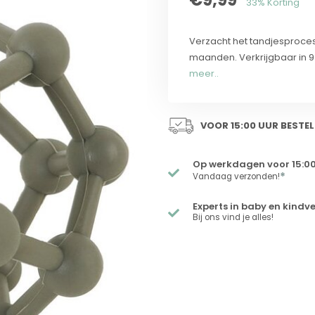
33% Korting
Verzacht het tandjesproces 
maanden. Verkrijgbaar in 9 k
meer..
VOOR 15:00 UUR BESTEL
Op werkdagen voor 15:00
*
Vandaag verzonden!
Experts in baby en kindv
Bij ons vind je alles!