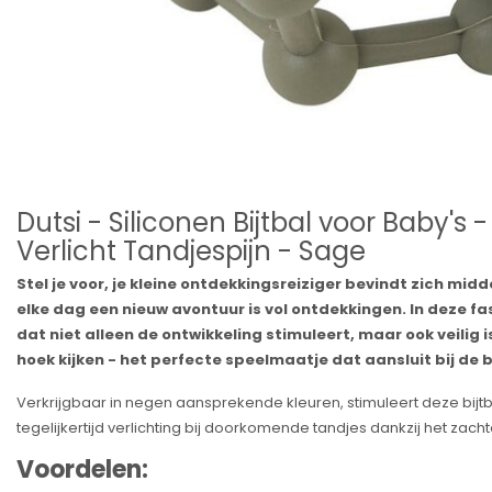
Dutsi - Siliconen Bijtbal voor Baby's 
Verlicht Tandjespijn - Sage
Stel je voor, je kleine ontdekkingsreiziger bevindt zich mid
elke dag een nieuw avontuur is vol ontdekkingen. In deze f
dat niet alleen de ontwikkeling stimuleert, maar ook veilig i
hoek kijken - het perfecte speelmaatje dat aansluit bij de
Verkrijgbaar in negen aansprekende kleuren, stimuleert deze bijtbal
tegelijkertijd verlichting bij doorkomende tandjes dankzij het zacht
Voordelen: