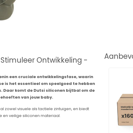
Aanbevo
- Stimuleer Ontwikkeling -
denin een cruciale ontwikkelingsfase, waarin
ase is het essentieel om speelgoed te hebben
s. Daar komt de Dutsi siliconen bijtbal om de
 behoeften van jouw baby.
 zowel visuele als tactiele zintuigen, en biedt
e en veilige siliconen materiaal.