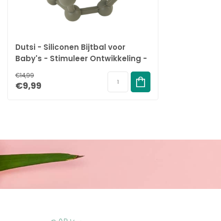
Dutsi - Siliconen Bijtbal voor
Baby's - Stimuleer Ontwikkeling -
Verlicht Tandjespijn - Sage
€14,99
€9,99