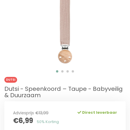
DUTSI
Dutsi - Speenkoord – Taupe - Babyveilig
& Duurzaam
Direct leverbaar
Adviesprijs
€13,99
€6,99
50% Korting