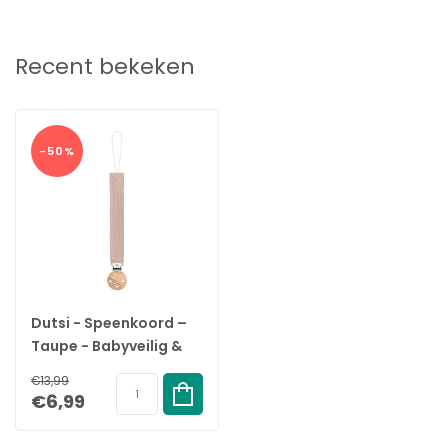
Recent bekeken
-50%
Dutsi - Speenkoord –
Taupe - Babyveilig &
Duurzaam
€13,99
€6,99