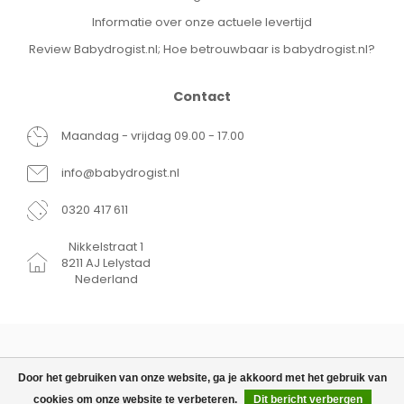
Informatie over onze actuele levertijd
Review Babydrogist.nl; Hoe betrouwbaar is babydrogist.nl?
Contact
Maandag - vrijdag 09.00 - 17.00
info@babydrogist.nl
0320 417 611
Nikkelstraat 1
8211 AJ Lelystad
Nederland
Door het gebruiken van onze website, ga je akkoord met het gebruik van
cookies om onze website te verbeteren.
Dit bericht verbergen