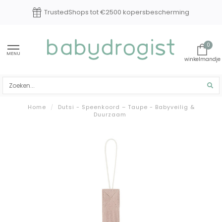
TrustedShops tot €2500 kopersbescherming
0
MENU
Home
/
Dutsi - Speenkoord – Taupe - Babyveilig &
Duurzaam