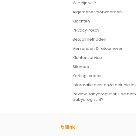
Wie zijn wij?
Algemene voorwaarden
Klachten
Privacy Policy
Betaalmethoden
Verzenden & retourneren
Klantenservice
Sitemap
Kortingscodes
Informatie over onze actuele lev
Review Babydrogist.nl; Hoe bet
babydrogist.nl?