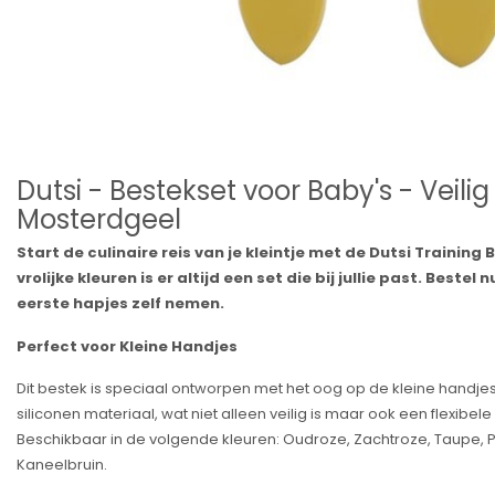
Dutsi - Bestekset voor Baby's - Veilig 
Mosterdgeel
Start de culinaire reis van je kleintje met de Dutsi Training
vrolijke kleuren is er altijd een set die bij jullie past. Bestel 
eerste hapjes zelf nemen.
Perfect voor Kleine Handjes
Dit bestek is speciaal ontworpen met het oog op de kleine handje
siliconen materiaal, wat niet alleen veilig is maar ook een flexibel
Beschikbaar in de volgende kleuren: Oudroze, Zachtroze, Taupe, P
Kaneelbruin.