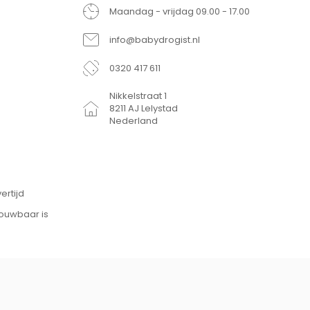
Maandag - vrijdag 09.00 - 17.00
info@babydrogist.nl
0320 417 611
Nikkelstraat 1
8211 AJ Lelystad
Nederland
ertijd
rouwbaar is