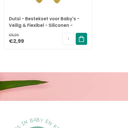
Dutsi - Bestekset voor Baby's -
Veilig & Flexibel - Siliconen -
Mosterdgeel
€5,99
€2,99