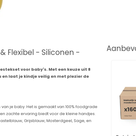
Aanbevo
& Flexibel - Siliconen -
 Bestekset voor baby's. Met een keuze uit 8
nu en laat je kindje veilig en met plezier de
s van je baby. Het is gemaakt van 100% foodgrade
e en zachte ervaring biedt voor de kleine handjes.
astelblauw, Grijsblauw, Mosterdgeel, Sage, en