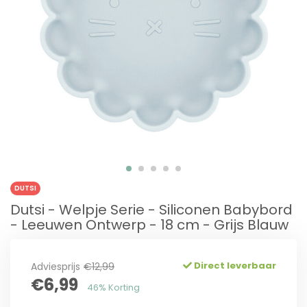
DUTSI
Dutsi - Welpje Serie - Siliconen Babybord
- Leeuwen Ontwerp - 18 cm - Grijs Blauw
Direct leverbaar
Adviesprijs
€12,99
€6,99
46% Korting