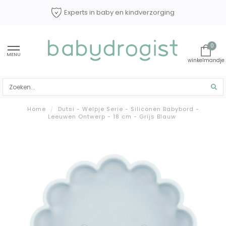
Experts in baby en kindverzorging
0
MENU
Home
/
Dutsi - Welpje Serie - Siliconen Babybord -
Leeuwen Ontwerp - 18 cm - Grijs Blauw