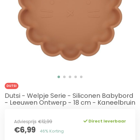
DUTSI
Dutsi - Welpje Serie - Siliconen Babybord
- Leeuwen Ontwerp - 18 cm - Kaneelbruin
Direct leverbaar
Adviesprijs
€12,99
€6,99
46% Korting