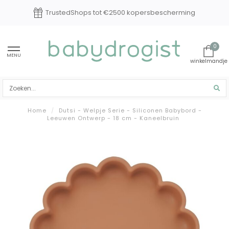
TrustedShops tot €2500 kopersbescherming
0
MENU
Home
/
Dutsi - Welpje Serie - Siliconen Babybord -
Leeuwen Ontwerp - 18 cm - Kaneelbruin