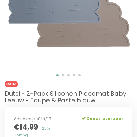
DUTSI
Dutsi - 2-Pack Siliconen Placemat Baby
Leeuw - Taupe & Pastelblauw
Direct leverbaar
Adviesprijs
€19,99
€14,99
25%
Korting