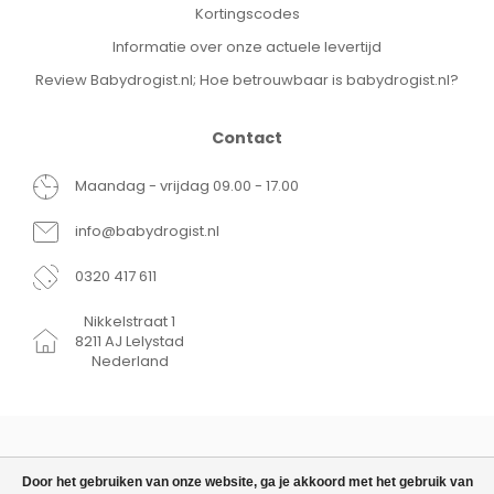
Kortingscodes
Informatie over onze actuele levertijd
Review Babydrogist.nl; Hoe betrouwbaar is babydrogist.nl?
Contact
Maandag - vrijdag 09.00 - 17.00
info@babydrogist.nl
0320 417 611
Nikkelstraat 1
8211 AJ Lelystad
Nederland
Door het gebruiken van onze website, ga je akkoord met het gebruik van