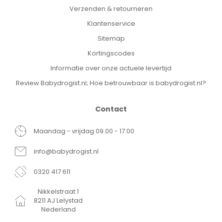
Verzenden & retourneren
Klantenservice
Sitemap
Kortingscodes
Informatie over onze actuele levertijd
Review Babydrogist.nl; Hoe betrouwbaar is babydrogist.nl?
Contact
Maandag - vrijdag 09.00 - 17.00
info@babydrogist.nl
0320 417 611
Nikkelstraat 1
8211 AJ Lelystad
Nederland