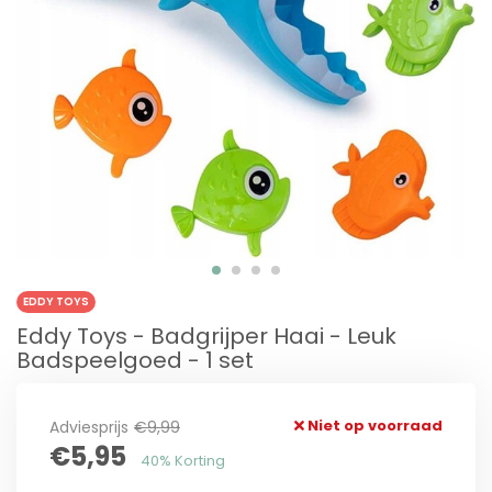
EDDY TOYS
Eddy Toys - Badgrijper Haai - Leuk
Badspeelgoed - 1 set
Niet op voorraad
Adviesprijs
€9,99
€5,95
40% Korting