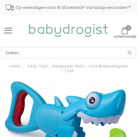
*
Op werkdagen voor 15:00 besteld? Vandaag verzonden!
0
MENU
Home
/
Eddy Toys - Badgrijper Haai - Leuk Badspeelgoed
- 1 set