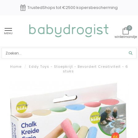
TrustedShops tot €2500 kopersbescherming
0
MENU
Home
/
Eddy Toys - Stoepkrijt - Bevordert Creativiteit - 6
stuks