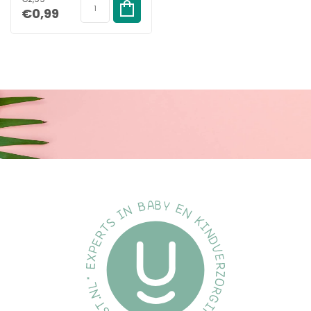
€0,99