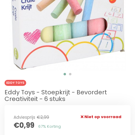
EDDY TOYS
Eddy Toys - Stoepkrijt - Bevordert
Creativiteit - 6 stuks
Niet op voorraad
Adviesprijs
€2,99
€0,99
67% Korting